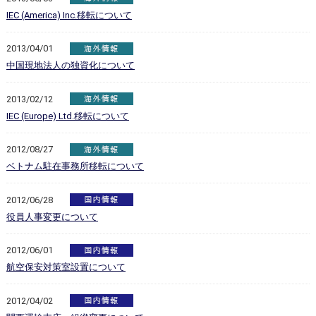
IEC (America) Inc.移転について
2013/04/01
中国現地法人の独資化について
2013/02/12
IEC (Europe) Ltd.移転について
2012/08/27
ベトナム駐在事務所移転について
2012/06/28
役員人事変更について
2012/06/01
航空保安対策室設置について
2012/04/02