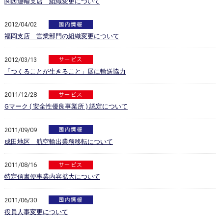
関西運輸支店 組織変更について
2012/04/02
福岡支店 営業部門の組織変更について
2012/03/13
「つくることが生きること」展に輸送協力
2011/12/28
Gマーク ( 安全性優良事業所 ) 認定について
2011/09/09
成田地区 航空輸出業務移転について
2011/08/16
特定信書便事業内容拡大について
2011/06/30
役員人事変更について