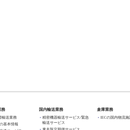
業務
国内輸送業務
倉庫業務
国際輸送業務
精密機器輸送サービス/緊急
IECの国内物流施
輸送サービス
の基本情報
東名阪定期便サービス