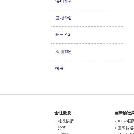
海外情報
国内情報
サービス
採用情報
採用
会社概要
国際輸送
社長挨拶
IECの
沿革
国際輸送