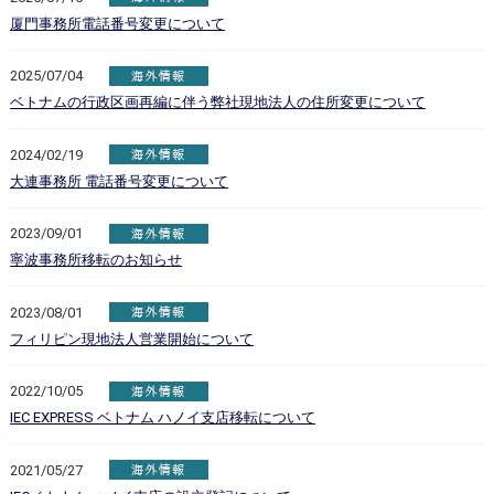
厦門事務所電話番号変更について
2025/07/04
ベトナムの行政区画再編に伴う弊社現地法人の住所変更について
2024/02/19
大連事務所 電話番号変更について
2023/09/01
寧波事務所移転のお知らせ
2023/08/01
フィリピン現地法人営業開始について
2022/10/05
IEC EXPRESS ベトナム ハノイ支店移転について
2021/05/27