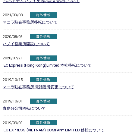
IECベトナム ハノイ支店の設立登記について
2021/03/08
マニラ駐在事務所移転について
2020/08/03
ハノイ営業所開設について
2020/07/21
IEC Express (Hong Kong)Limited.本社移転について
2019/10/15
マニラ駐在事務所 電話番号変更について
2019/10/01
青島分公司移転について
2019/09/03
IEC EXPRESS (VIETNAM) COMPANY LIMITED 移転について