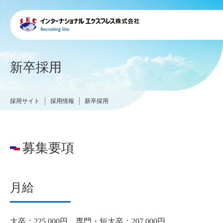
新卒採用
採用サイト
採用情報
新卒採用
募集要項
月給
大卒：225,000円 専門・短大卒：207,000円