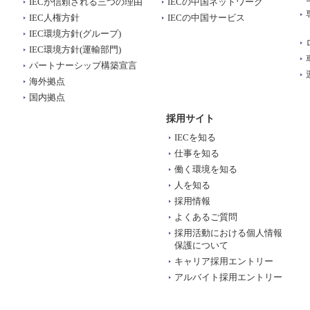
IECが信頼される三つの理由
IECの中国ネットワーク
IEC人権方針
IECの中国サービス
IEC環境方針(グループ)
IEC環境方針(運輸部門)
パートナーシップ構築宣言
海外拠点
国内拠点
採用サイト
IECを知る
仕事を知る
働く環境を知る
人を知る
採用情報
よくあるご質問
採用活動における個人情報
保護について
キャリア採用エントリー
アルバイト採用エントリー